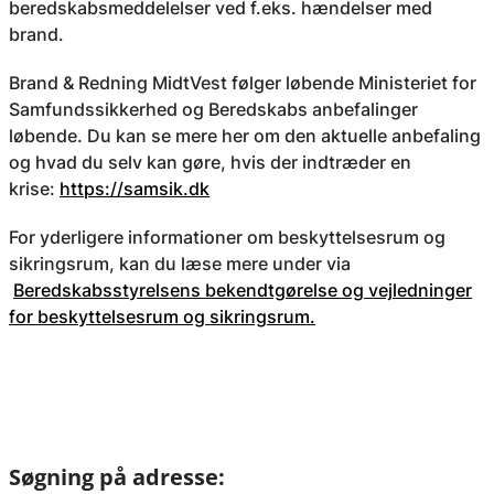
beredskabsmeddelelser ved f.eks. hændelser med
brand.
Brand & Redning MidtVest følger løbende Ministeriet for
Samfundssikkerhed og Beredskabs anbefalinger
løbende. Du kan se mere her om den aktuelle anbefaling
og hvad du selv kan gøre, hvis der indtræder en
krise:
https://samsik.dk
For yderligere informationer om beskyttelsesrum og
sikringsrum, kan du læse mere under via
Beredskabsstyrelsens bekendtgørelse og vejledninger
for beskyttelsesrum og sikringsrum.
Søgning på adresse: