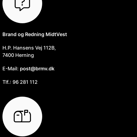
Brand og Redning MidtVest
H.P. Hansens Vej 112B,
7400 Herning
E-Mail:
post@brmv.dk
Tlf.: 96 281 112