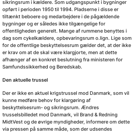
sikringsrum i kældere. Som udgangspunkt i bygninger
opført i perioden 1950 til 1994. Pladserne i disse er
tiltænkt beboere og medarbejdere i de pågældende
bygninger og er således ikke tilgængelige for
offentligheden generelt. Mange af rummene benyttes i
dag som cykelkældere, opbevaringsrum o.lign. Lige som
for de offentlige beskyttelsesrum gælder det, at der ikke
er krav om at de skal være klargjorte, men at dette
afhænger af en konkret beslutning fra ministeren for
Samfundssikkerhed og Beredskab.
Den aktuelle trussel
Der er ikke en aktuel krigstrussel mod Danmark, som vil
kunne medføre behov for klargøring af
beskyttelsesrum- og sikringsrum. Ændres
trusselsbilledet mod Danmark, vil Brand & Redning
MidtVest og de øvrige myndigheder, informere om dette
via pressen på samme måde, som der udsendes